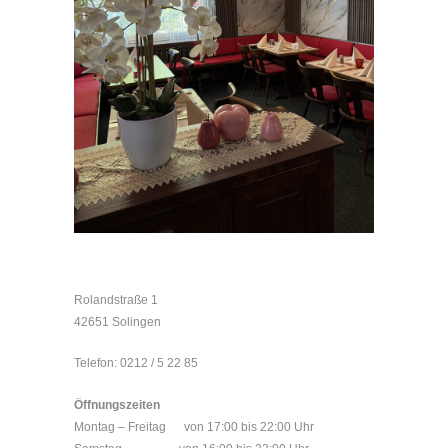
Rolandstraße 1
42651 Solingen
Telefon: 0212 / 5 22 85
Öffnungszeiten
Montag – Freitag von 17:00 bis 22:00 Uhr